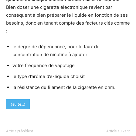
Bien doser une cigarette électronique revient par
conséquent à bien préparer le liquide en fonction de ses
besoins, donc en tenant compte des facteurs clés comme
:
le degré de dépendance, pour le taux de
concentration de nicotine à ajouter
votre fréquence de vapotage
le type d’arôme d’e-liquide choisit
la résistance du filament de la cigarette en ohm.
(suite…)
Article précédent
Article suivant