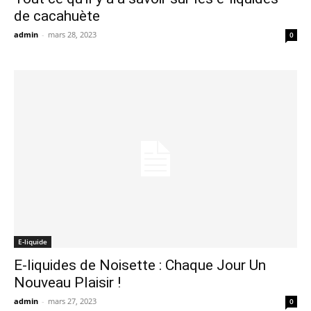
de cacahuète
admin
-
mars 28, 2023
0
E-liquide
E-liquides de Noisette : Chaque Jour Un
Nouveau Plaisir !
admin
-
mars 27, 2023
0