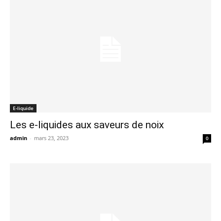
E-liquide
Les e-liquides aux saveurs de noix
admin
-
mars 23, 2023
0