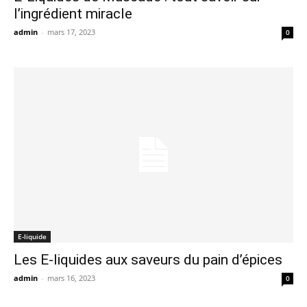
l’ingrédient miracle
admin
-
mars 17, 2023
0
E-liquide
Les E-liquides aux saveurs du pain d’épices
admin
-
mars 16, 2023
0