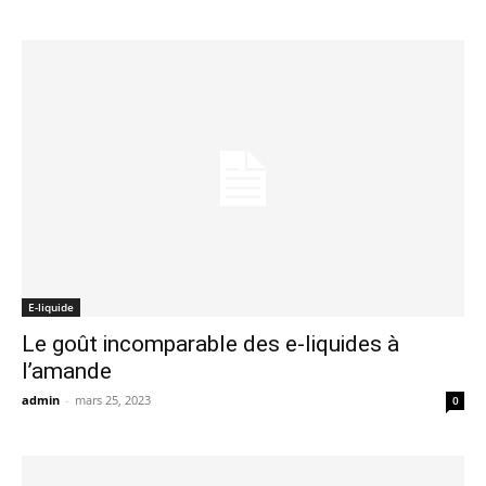
E-liquide
Le goût incomparable des e-liquides à
l’amande
admin
-
mars 25, 2023
0