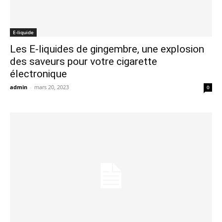
E-liquide
Les E-liquides de gingembre, une explosion
des saveurs pour votre cigarette
électronique
admin
-
mars 20, 2023
0