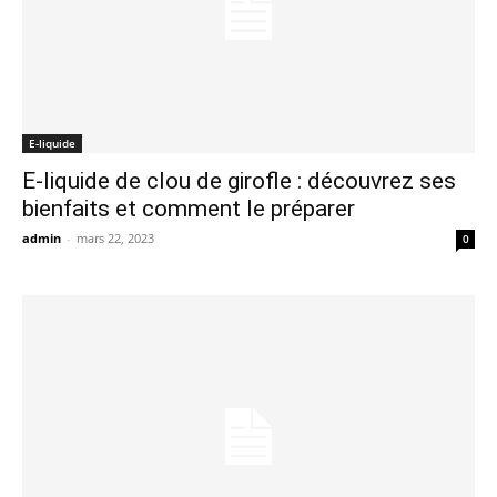
E-liquide
E-liquide de clou de girofle : découvrez ses
bienfaits et comment le préparer
admin
-
mars 22, 2023
0