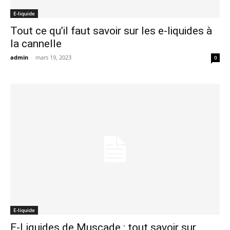
E-liquide
Tout ce qu’il faut savoir sur les e-liquides à
la cannelle
admin
-
mars 19, 2023
0
E-liquide
E-Liquides de Muscade : tout savoir sur