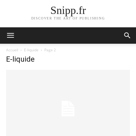
Snipp.fr
DISCOVER THE ART OF PUBLISHING
Accueil
E-liquide
Page 2
E-liquide