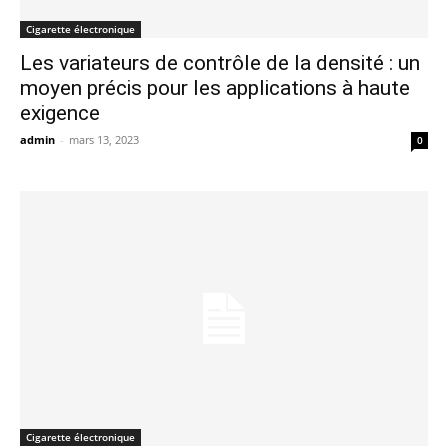
Cigarette électronique
Les variateurs de contrôle de la densité : un
moyen précis pour les applications à haute
exigence
admin
-
mars 13, 2023
0
Cigarette électronique