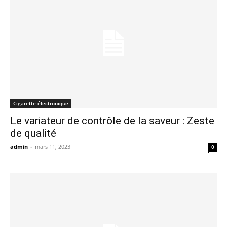
Cigarette électronique
Le variateur de contrôle de la saveur : Zeste
de qualité
admin
-
mars 11, 2023
0