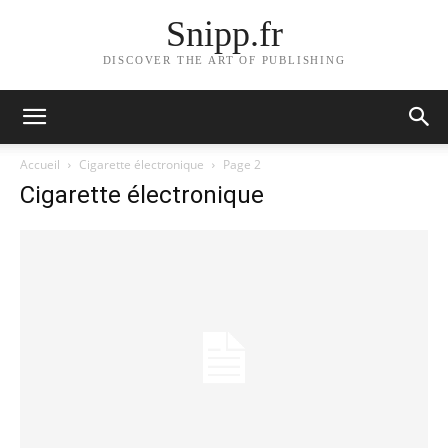
Snipp.fr
DISCOVER THE ART OF PUBLISHING
Accueil
Cigarette électronique
Page 2
Cigarette électronique