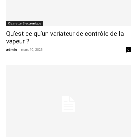
Cigarette électronique
Qu’est ce qu’un variateur de contrôle de la
vapeur ?
admin
-
mars 10, 2023
0